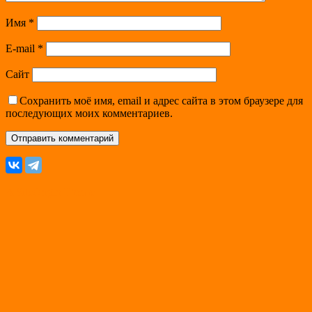
Имя
*
E-mail
*
Сайт
Сохранить моё имя, email и адрес сайта в этом браузере для
последующих моих комментариев.
A
SiteOrigin
Theme