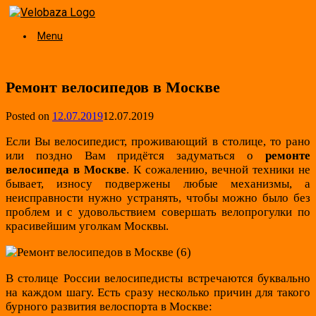
Skip
to
Menu
content
Ремонт велосипедов в Москве
Posted on
12.07.2019
12.07.2019
Если Вы велосипедист, проживающий в столице, то рано
или поздно Вам придётся задуматься о
ремонте
велосипеда в Москве
. К сожалению, вечной техники не
бывает, износу подвержены любые механизмы, а
неисправности нужно устранять, чтобы можно было без
проблем и с удовольствием совершать велопрогулки по
красивейшим уголкам Москвы.
В столице России велосипедисты встречаются буквально
на каждом шагу. Есть сразу несколько причин для такого
бурного развития велоспорта в Москве: