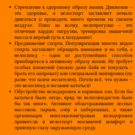
Стремление к здоровому образу жизни. Движение –
это здоровье, а велоспорт заставляет немало
двигаться и проводить много времени на свежем
воздухе. Плюс ко всему, велопрогулки – это
отличные кардио нагрузки, тренировка мышечной
массы и верный путь к похуданию!
Продвижение спорта. Популяризация многих видов
спорта заставляет обращать внимание и на себя, а
велосипед – один из доступнейших способов
приобщиться к активному образу жизни. Не требует
особых вложений (можно даже байк не покупать –
брать его напрокат) или специальной экипировки (ну
разве что шлем желателен). Почти всё, что нужно –
это велосипед и желание кататься!
Обустройство велодорожек и парковых зон. Если бы
кататься было негде, вряд ли велосипедистов было
бы так много. Активное облагораживание лесных
массивов, парков, озёр и набережных, а также
организация многокилометровых велодорожек
привнесли в велоспорт москвичей комфорт и
приятную глазу окружающую среду.