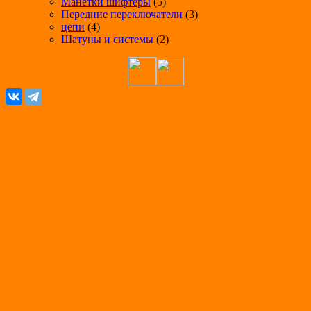
Манетки шифтеры
(5)
Передние переключатели
(3)
цепи
(4)
Шатуны и системы
(2)
A
SiteOrigin
Theme