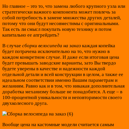
Но главное – это то, что замена любого крупного узла или
стратегически важного компонента может повлечь за
собой потребность в замене множества других деталей,
потому что они будут несовместимы с оригинальными.
Так есть ли смысл покупать новую технику и потом
капитально ее апгрейдить?
В случае
сборки велосипеда на заказ
каждая копейка
будет потрачена исключительно на то, что нужно в
каждом конкретном случае. И даже если итоговая цена
будет превышать заводские варианты, зато Вы твердо
будете уверены в качестве и надежности каждой
отдельной детали и всей конструкции в целом, а также ее
идеальном соответствии именно Вашим параметрам и
желаниям. Равно как и в том, что никакая дополнительная
доработка механизму больше не понадобится. А еще – в
100-процентной уникальности и неповторимости своего
двухколесного друга.
Вообще цена на кастомные модели считается самым