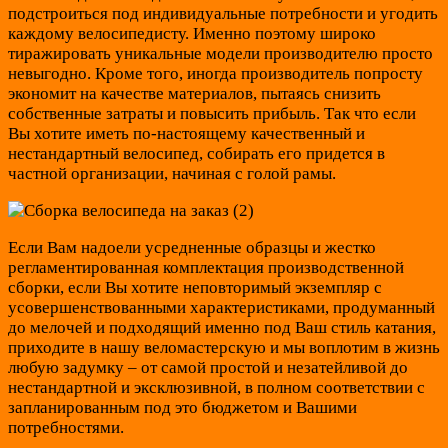
подстроиться под индивидуальные потребности и угодить
каждому велосипедисту. Именно поэтому широко
тиражировать уникальные модели производителю просто
невыгодно. Кроме того, иногда производитель попросту
экономит на качестве материалов, пытаясь снизить
собственные затраты и повысить прибыль. Так что если
Вы хотите иметь по-настоящему качественный и
нестандартный велосипед, собирать его придется в
частной организации, начиная с голой рамы.
Если Вам надоели усредненные образцы и жестко
регламентированная комплектация производственной
сборки, если Вы хотите неповторимый экземпляр с
усовершенствованными характеристиками, продуманный
до мелочей и подходящий именно под Ваш стиль катания,
приходите в нашу веломастерскую и мы воплотим в жизнь
любую задумку – от самой простой и незатейливой до
нестандартной и эксклюзивной, в полном соответствии с
запланированным под это бюджетом и Вашими
потребностями.