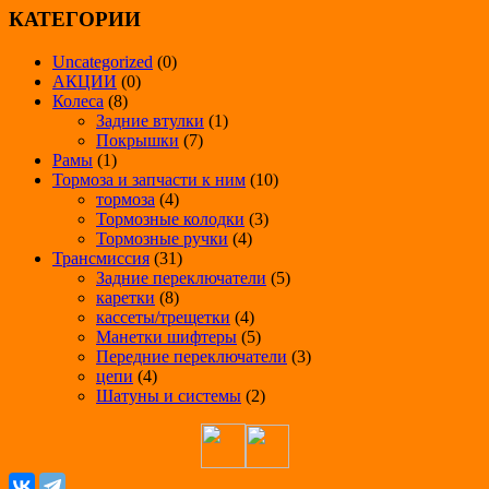
КАТЕГОРИИ
Uncategorized
(0)
АКЦИИ
(0)
Колеса
(8)
Задние втулки
(1)
Покрышки
(7)
Рамы
(1)
Тормоза и запчасти к ним
(10)
тормоза
(4)
Тормозные колодки
(3)
Тормозные ручки
(4)
Трансмиссия
(31)
Задние переключатели
(5)
каретки
(8)
кассеты/трещетки
(4)
Манетки шифтеры
(5)
Передние переключатели
(3)
цепи
(4)
Шатуны и системы
(2)