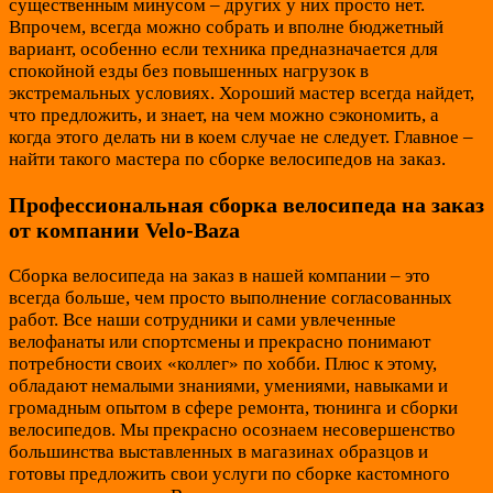
существенным минусом – других у них просто нет.
Впрочем, всегда можно собрать и вполне бюджетный
вариант, особенно если техника предназначается для
спокойной езды без повышенных нагрузок в
экстремальных условиях. Хороший мастер всегда найдет,
что предложить, и знает, на чем можно сэкономить, а
когда этого делать ни в коем случае не следует. Главное –
найти такого мастера по сборке велосипедов на заказ.
Профессиональная сборка велосипеда на заказ
от компании Velo-Baza
Сборка велосипеда на заказ в нашей компании – это
всегда больше, чем просто выполнение согласованных
работ. Все наши сотрудники и сами увлеченные
велофанаты или спортсмены и прекрасно понимают
потребности своих «коллег» по хобби. Плюс к этому,
обладают немалыми знаниями, умениями, навыками и
громадным опытом в сфере ремонта, тюнинга и сборки
велосипедов. Мы прекрасно осознаем несовершенство
большинства выставленных в магазинах образцов и
готовы предложить свои услуги по сборке кастомного