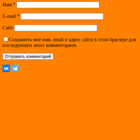
Имя
*
E-mail
*
Сайт
Сохранить моё имя, email и адрес сайта в этом браузере для
последующих моих комментариев.
A
SiteOrigin
Theme