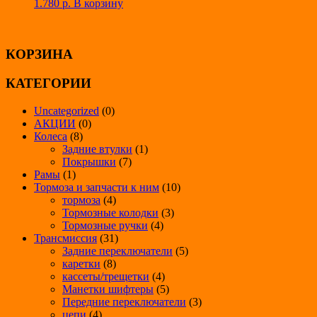
1.780
р.
В корзину
КОРЗИНА
КАТЕГОРИИ
Uncategorized
(0)
АКЦИИ
(0)
Колеса
(8)
Задние втулки
(1)
Покрышки
(7)
Рамы
(1)
Тормоза и запчасти к ним
(10)
тормоза
(4)
Тормозные колодки
(3)
Тормозные ручки
(4)
Трансмиссия
(31)
Задние переключатели
(5)
каретки
(8)
кассеты/трещетки
(4)
Манетки шифтеры
(5)
Передние переключатели
(3)
цепи
(4)