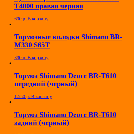
T4000 правая черная
690
р.
В корзину
Тормозные колодки Shimano BR-
M330 S65T
390
р.
В корзину
Тормоз Shimano Deore BR-T610
передний (черный)
1.550
р.
В корзину
Тормоз Shimano Deore BR-T610
задний (черный)