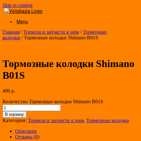
Skip to content
Menu
Главная
/
Тормоза и запчасти к ним
/
Тормозные
колодки
/ Тормозные колодки Shimano B01S
Тормозные колодки Shimano
B01S
490
р.
Количество Тормозные колодки Shimano B01S
В корзину
Категории:
Тормоза и запчасти к ним
,
Тормозные колодки
Описание
Отзывы (0)