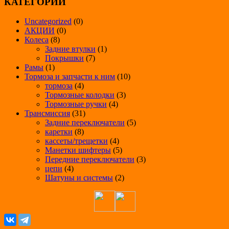
КАТЕГОРИИ
Uncategorized
(0)
АКЦИИ
(0)
Колеса
(8)
Задние втулки
(1)
Покрышки
(7)
Рамы
(1)
Тормоза и запчасти к ним
(10)
тормоза
(4)
Тормозные колодки
(3)
Тормозные ручки
(4)
Трансмиссия
(31)
Задние переключатели
(5)
каретки
(8)
кассеты/трещетки
(4)
Манетки шифтеры
(5)
Передние переключатели
(3)
цепи
(4)
Шатуны и системы
(2)