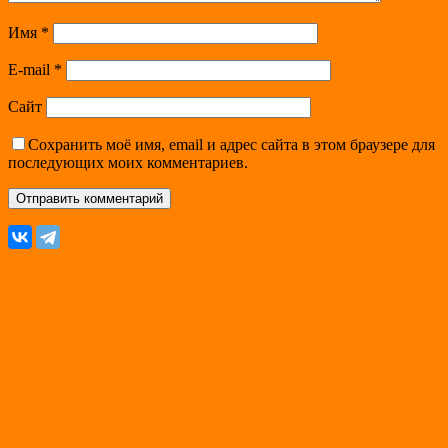
Имя
*
E-mail
*
Сайт
Сохранить моё имя, email и адрес сайта в этом браузере для
последующих моих комментариев.
A
SiteOrigin
Theme