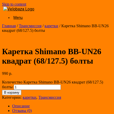
Skip to content
Menu
Главная
/
Трансмиссия
/
каретки
/ Каретка Shimano BB-UN26
квадрат (68/127.5) болты
Каретка Shimano BB-UN26
квадрат (68/127.5) болты
990
р.
Количество Каретка Shimano BB-UN26 квадрат (68/127.5)
болты
В корзину
Категории:
каретки
,
Трансмиссия
Описание
Отзывы (0)