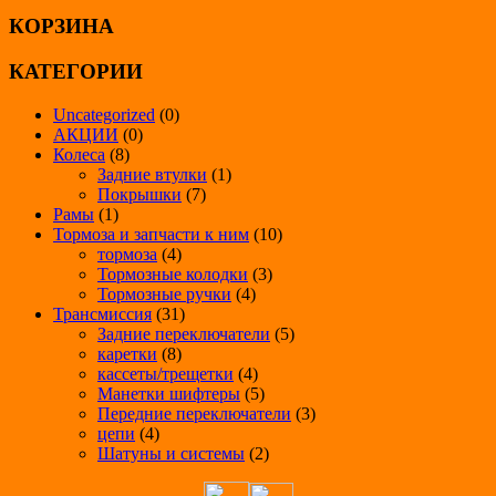
КОРЗИНА
КАТЕГОРИИ
Uncategorized
(0)
АКЦИИ
(0)
Колеса
(8)
Задние втулки
(1)
Покрышки
(7)
Рамы
(1)
Тормоза и запчасти к ним
(10)
тормоза
(4)
Тормозные колодки
(3)
Тормозные ручки
(4)
Трансмиссия
(31)
Задние переключатели
(5)
каретки
(8)
кассеты/трещетки
(4)
Манетки шифтеры
(5)
Передние переключатели
(3)
цепи
(4)
Шатуны и системы
(2)