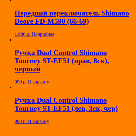
Передний переключатель Shimano
Deore FD-M590 (66-69)
1.980
р.
Подробнее
Ручка Dual Control Shimano
Tourney ST-EF51 (прав, 8ск),
черный
990
р.
В корзину
Ручка Dual Control Shimano
Tourney ST-EF51 (лев, 3ск, чер)
990
р.
В корзину