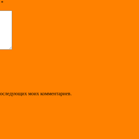
ы
*
я последующих моих комментариев.