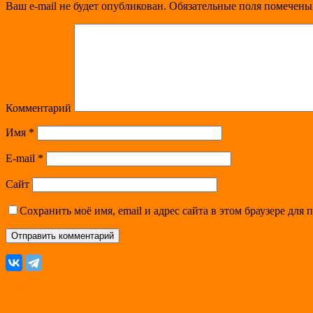
Ваш e-mail не будет опубликован.
Обязательные поля помечен
Комментарий
Имя
*
E-mail
*
Сайт
Сохранить моё имя, email и адрес сайта в этом браузере дл
A
SiteOrigin
Theme