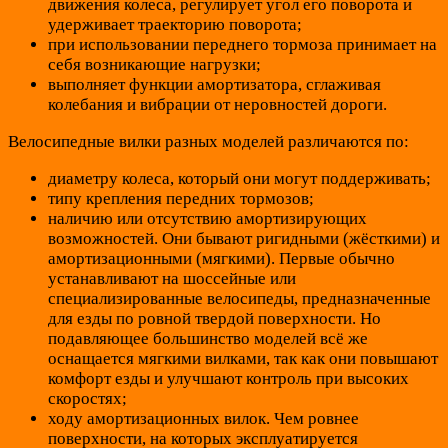
движения колеса, регулирует угол его поворота и
удерживает траекторию поворота;
при использовании переднего тормоза принимает на
себя возникающие нагрузки;
выполняет функции амортизатора, сглаживая
колебания и вибрации от неровностей дороги.
Велосипедные вилки разных моделей различаются по:
диаметру колеса, который они могут поддерживать;
типу крепления передних тормозов;
наличию или отсутствию амортизирующих
возможностей. Они бывают ригидными (жёсткими) и
амортизационными (мягкими). Первые обычно
устанавливают на шоссейные или
специализированные велосипеды, предназначенные
для езды по ровной твердой поверхности. Но
подавляющее большинство моделей всё же
оснащается мягкими вилками, так как они повышают
комфорт езды и улучшают контроль при высоких
скоростях;
ходу амортизационных вилок. Чем ровнее
поверхности, на которых эксплуатируется