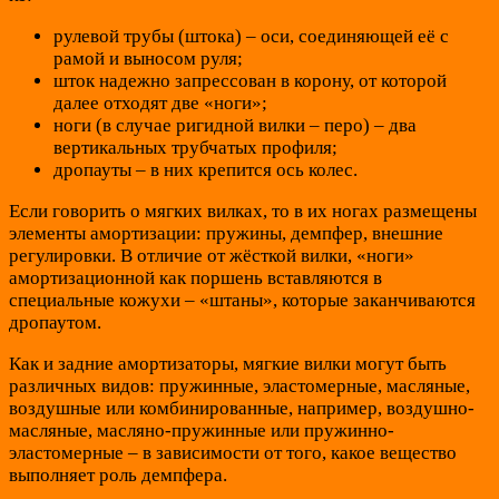
рулевой трубы (штока) – оси, соединяющей её с
рамой и выносом руля;
шток надежно запрессован в корону, от которой
далее отходят две «ноги»;
ноги (в случае ригидной вилки – перо) – два
вертикальных трубчатых профиля;
дропауты – в них крепится ось колес.
Если говорить о мягких вилках, то в их ногах размещены
элементы амортизации: пружины, демпфер, внешние
регулировки. В отличие от жёсткой вилки, «ноги»
амортизационной как поршень вставляются в
специальные кожухи – «штаны», которые заканчиваются
дропаутом.
Как и задние амортизаторы, мягкие вилки могут быть
различных видов: пружинные, эластомерные, масляные,
воздушные или комбинированные, например, воздушно-
масляные, масляно-пружинные или пружинно-
эластомерные – в зависимости от того, какое вещество
выполняет роль демпфера.