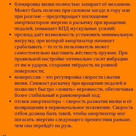
блокировка вилки полностью запирает её механизм.
Может быть полезна при силовом заезде в гору или
при разгоне – предотвращает поглощение
амортизатором энергии и раскачку при вращении
педалей, повышает КПД мускульных усилий;
прелоад даёт возможность установить минимальную
нагрузку, при которой амортизатор начинает
срабатывать – то есть пользователь может
самостоятельно выставить жёсткость пружин. При
правильной настройке оптимально гасит вибрации
от ям и ударов, сохраняя твёрдость на ровной
поверхности;
компрессия – это регулировка скорости сжатия
вилки. Снижает раскачку при вращении педалей и
позволяет быстро «ловить» неровности, обеспечивая
более стабильный и равномерный ход;
отскок амортизатора – скорость разжатия вилки и её
возвращения в первоначальное положение. Скорость
отбоя должна быть такой, чтобы амортизатор мог
погасить энергию следующего препятствия раньше,
чем она перейдёт на руль.